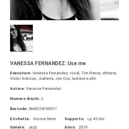
VANESSA FERNANDEZ: Use me
Esecutore:
Vanessa Fernandez, vocal; Tim Pierce, chitarra;
Victor Indrizzo , batteria; Jim Cox, tastiere e altri
Autore:
Vanessa Fernandez
Numero dischi:
2
Barcode:
0660318105011
Etichetta:
Groove Note
Supporto:
Lp 45 Giri
Genere:
Jazz
Anno:
2019