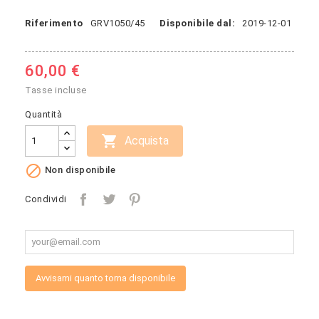
Riferimento
GRV1050/45
Disponibile dal:
2019-12-01
60,00 €
Tasse incluse
Quantità

Acquista

Non disponibile
Condividi
Avvisami quanto torna disponibile