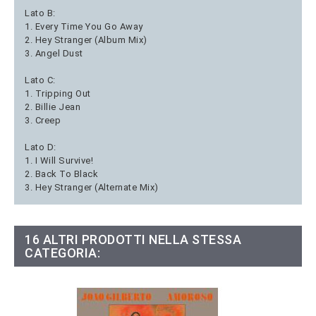
Lato B:
1. Every Time You Go Away
2. Hey Stranger (Album Mix)
3. Angel Dust
Lato C:
1. Tripping Out
2. Billie Jean
3. Creep
Lato D:
1. I Will Survive!
2. Back To Black
3. Hey Stranger (Alternate Mix)
16 ALTRI PRODOTTI NELLA STESSA
CATEGORIA: