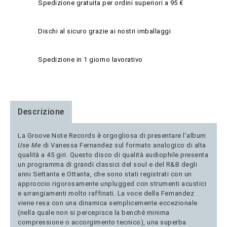
Spedizione gratuita per ordini superiori a 95 €
Dischi al sicuro grazie ai nostri imballaggi
Spedizione in 1 giorno lavorativo
Descrizione
La Groove Note Records è orgogliosa di presentare l’album
Use Me
di Vanessa Fernandez sul formato analogico di alta
qualità a 45 giri. Questo disco di qualità audiophile presenta
un programma di grandi classici del soul e del R&B degli
anni Settanta e Ottanta, che sono stati registrati con un
approccio rigorosamente unplugged con strumenti acustici
e arrangiamenti molto raffinati. La voce della Fernandez
viene resa con una dinamica semplicemente eccezionale
(nella quale non si percepisce la benché minima
compressione o accorgimento tecnico), una superba