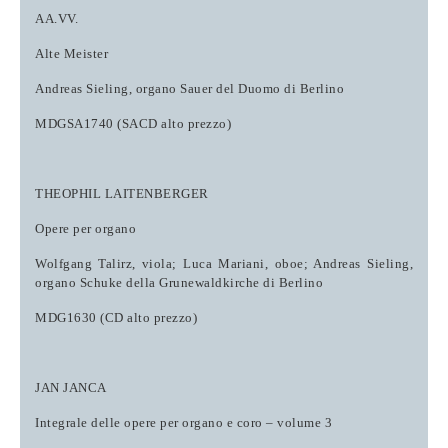
AA.VV.
Alte Meister
Andreas Sieling, organo Sauer del Duomo di Berlino
MDGSA1740 (SACD alto prezzo)
THEOPHIL LAITENBERGER
Opere per organo
Wolfgang Talirz, viola; Luca Mariani, oboe; Andreas Sieling,
organo Schuke della Grunewaldkirche di Berlino
MDG1630 (CD alto prezzo)
JAN JANCA
Integrale delle opere per organo e coro
–
volume 3