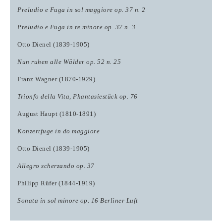
Preludio e Fuga in sol maggiore op. 37 n. 2
Preludio e Fuga in re minore op. 37 n. 3
Otto Dienel
(1839-1905)
Nun ruhen alle Wälder op. 52 n. 25
Franz Wagner
(1870-1929)
Trionfo della Vita, Phantasiestück op. 76
August Haupt
(1810-1891)
Konzertfuge in do maggiore
Otto Dienel
(1839-1905)
Allegro scherzando op. 37
Philipp Rüfer
(1844-1919)
Sonata in sol minore op. 16
Berliner Luft