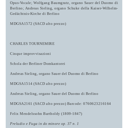
Opus-Vocale; Wolfgang Baumgratz, organo Sauer del Duomo di
Berlino; Andreas Sieling, organo Schuke della Kaiser-Wilhelm-
Gedächtnis-Kirche di Berlino
MDGSA1572 (SACD alto prezzo)
CHARLES TOURNEMIRE
Cinque improvvisazioni
Schola der Berliner Domkantorei
Andreas Sieling, organo Sauer del Duomo di Berlino
MDGSA1514 (SACD alto prezzo)
Andreas Sieling
, organo Sauer del Duomo di Berlino
MDGSA2161 (SACD alto prezzo) Barcode: 0760623216164
Felix Mendelssohn Bartholdy
(1809-1847)
Preludio e Fuga in do minore op. 37 n. 1