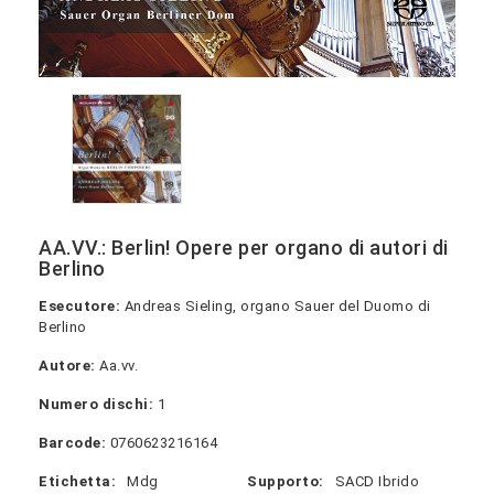
AA.VV.: Berlin! Opere per organo di autori di
Berlino
Esecutore:
Andreas Sieling, organo Sauer del Duomo di
Berlino
Autore:
Aa.vv.
Numero dischi:
1
Barcode:
0760623216164
Etichetta:
Mdg
Supporto:
SACD Ibrido