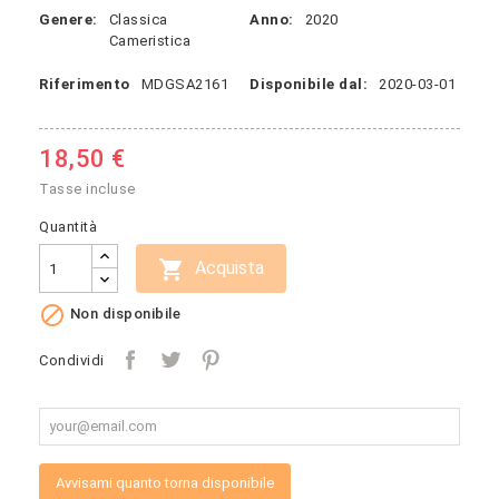
Genere:
Classica
Anno:
2020
Cameristica
Riferimento
MDGSA2161
Disponibile dal:
2020-03-01
18,50 €
Tasse incluse
Quantità

Acquista

Non disponibile
Condividi
Avvisami quanto torna disponibile