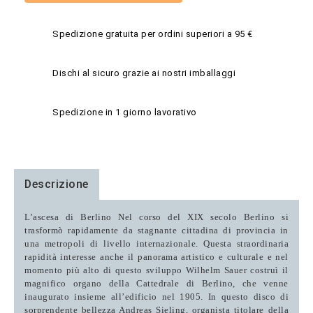
Spedizione gratuita per ordini superiori a 95 €
Dischi al sicuro grazie ai nostri imballaggi
Spedizione in 1 giorno lavorativo
Descrizione
L’ascesa di Berlino
Nel corso del XIX secolo Berlino si
trasformò rapidamente da stagnante cittadina di provincia in
una metropoli di livello internazionale. Questa straordinaria
rapidità interesse anche il panorama artistico e culturale e nel
momento più alto di questo sviluppo Wilhelm Sauer costruì il
magnifico organo della Cattedrale di Berlino, che venne
inaugurato insieme all’edificio nel 1905. In questo disco di
sorprendente bellezza Andreas Sieling, organista titolare della