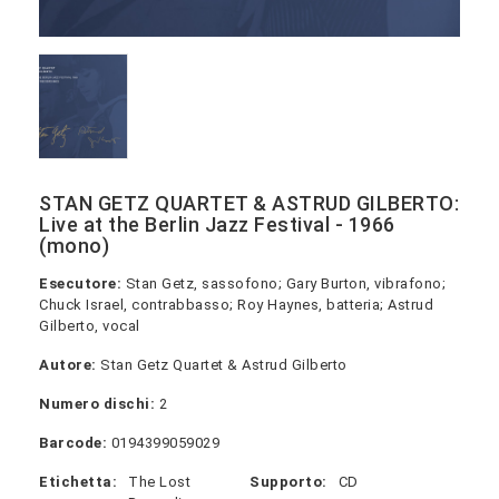
STAN GETZ QUARTET & ASTRUD GILBERTO:
Live at the Berlin Jazz Festival - 1966
(mono)
Esecutore:
Stan Getz, sassofono; Gary Burton, vibrafono;
Chuck Israel, contrabbasso; Roy Haynes, batteria; Astrud
Gilberto, vocal
Autore:
Stan Getz Quartet & Astrud Gilberto
Numero dischi:
2
Barcode:
0194399059029
Etichetta:
The Lost
Supporto:
CD