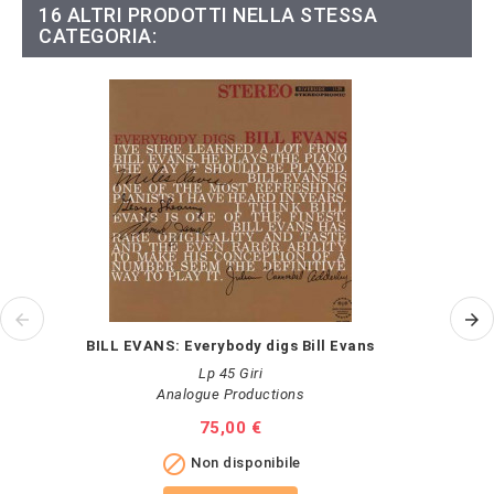
16 ALTRI PRODOTTI NELLA STESSA
CATEGORIA:
BILL EVANS: Everybody digs Bill Evans
Lp 45 Giri
Analogue Productions
Prezzo
75,00 €

Non disponibile