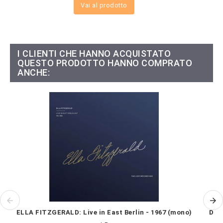
Vai al prodotto
I CLIENTI CHE HANNO ACQUISTATO
QUESTO PRODOTTO HANNO COMPRATO
ANCHE:
ELLA FITZGERALD: Live in East Berlin - 1967 (mono)
DAV