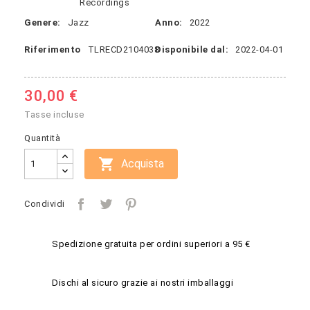
Recordings
Genere:
Jazz
Anno:
2022
Riferimento
TLRECD2104038
Disponibile dal:
2022-04-01
30,00 €
Tasse incluse
Quantità

Acquista
Condividi
Spedizione gratuita per ordini superiori a 95 €
Dischi al sicuro grazie ai nostri imballaggi