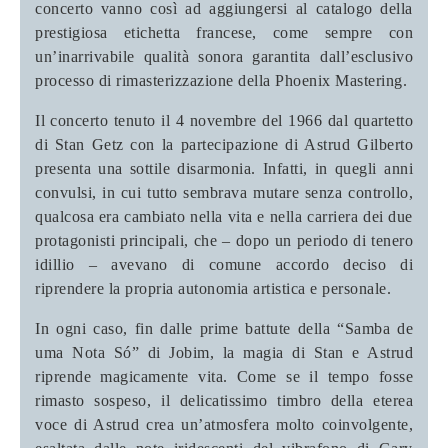
concerto vanno così ad aggiungersi al catalogo della
prestigiosa etichetta francese, come sempre con
un’inarrivabile qualità sonora garantita dall’esclusivo
processo di rimasterizzazione della Phoenix Mastering.
Il concerto tenuto il 4 novembre del 1966 dal quartetto
di Stan Getz con la partecipazione di Astrud Gilberto
presenta una sottile disarmonia. Infatti, in quegli anni
convulsi, in cui tutto sembrava mutare senza controllo,
qualcosa era cambiato nella vita e nella carriera dei due
protagonisti principali, che – dopo un periodo di tenero
idillio – avevano di comune accordo deciso di
riprendere la propria autonomia artistica e personale.
In ogni caso, fin dalle prime battute della “Samba de
uma Nota Só” di Jobim, la magia di Stan e Astrud
riprende magicamente vita. Come se il tempo fosse
rimasto sospeso, il delicatissimo timbro della eterea
voce di Astrud crea un’atmosfera molto coinvolgente,