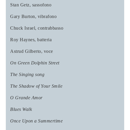
Stan Getz
, sassofono
Gary Burton
, vibrafono
Chuck Israel
, contrabbasso
Roy Haynes
, batteria
Astrud Gilberto
, voce
On Green Dolphin Street
The Singing song
The Shadow of Your Smile
O Grande Amor
Blues Walk
Once Upon a Summertime