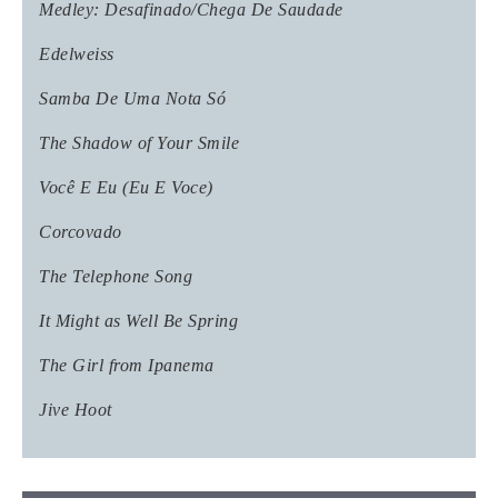
Medley: Desafinado/Chega De Saudade
Edelweiss
Samba De Uma Nota Só
The Shadow of Your Smile
Você E Eu (Eu E Voce)
Corcovado
The Telephone Song
It Might as Well Be Spring
The Girl from Ipanema
Jive Hoot