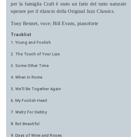
per la famiglia Craft è stato un fatto del tutto naturale
operare per il rilancio della Original Jazz Classics.
Tony Bennet, voce; Bill Evans, pianoforte
Tracklist
1. Young and Foolish
2. The Touch of Your Lips
3. Some Other Time
4. When In Rome
5. We'll Be Together Again
6. My Foolish Heart
7. Waltz For Debby
8. But Beautiful
9. Days of Wine and Roses