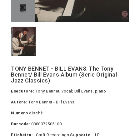
TONY BENNET - BILL EVANS: The Tony
Bennet/ Bill Evans Album (Serie Original
Jazz Classics)
Esecutore:
Tony Bennet, vocal; Bill Evans, piano
Autore:
Tony Bennet - Bill Evans
Numero dischi:
1
Barcode:
0888072505100
Etichetta:
Craft Recordings
Supporto:
LP