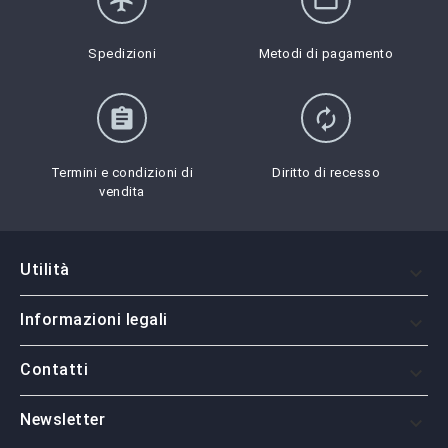
Spedizioni
Metodi di pagamento
assignment
autorenew
Termini e condizioni di
Diritto di recesso
vendita
Utilità

Informazioni legali

Contatti

Newsletter
