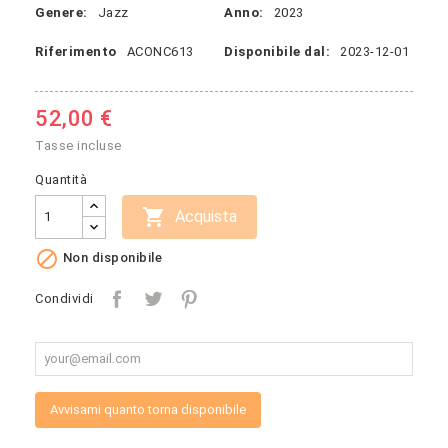
Genere:
Jazz
Anno:
2023
Riferimento
ACONC613
Disponibile dal:
2023-12-01
52,00 €
Tasse incluse
Quantità

Acquista

Non disponibile
Condividi
Avvisami quanto torna disponibile