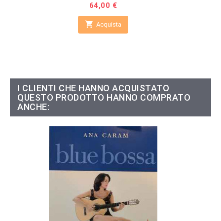
Prezzo
64,00 €

Acquista
I CLIENTI CHE HANNO ACQUISTATO
QUESTO PRODOTTO HANNO COMPRATO
ANCHE: