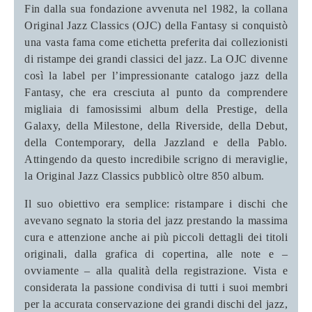
Fin dalla sua fondazione avvenuta nel 1982, la collana
Original Jazz Classics (OJC) della Fantasy si conquistò
una vasta fama come etichetta preferita dai collezionisti
di ristampe dei grandi classici del jazz. La OJC divenne
così la label per l’impressionante catalogo jazz della
Fantasy, che era cresciuta al punto da comprendere
migliaia di famosissimi album della Prestige, della
Galaxy, della Milestone, della Riverside, della Debut,
della Contemporary, della Jazzland e della Pablo.
Attingendo da questo incredibile scrigno di meraviglie,
la Original Jazz Classics pubblicò oltre 850 album.
Il suo obiettivo era semplice: ristampare i dischi che
avevano segnato la storia del jazz prestando la massima
cura e attenzione anche ai più piccoli dettagli dei titoli
originali, dalla grafica di copertina, alle note e –
ovviamente – alla qualità della registrazione. Vista e
considerata la passione condivisa di tutti i suoi membri
per la accurata conservazione dei grandi dischi del jazz,