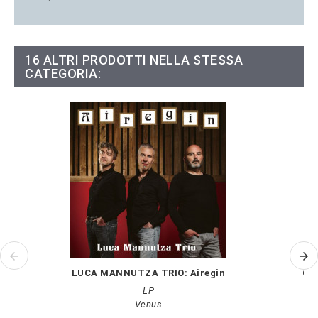
16 ALTRI PRODOTTI NELLA STESSA
CATEGORIA:
LUCA MANNUTZA TRIO: Airegin
CAN
LP
Venus