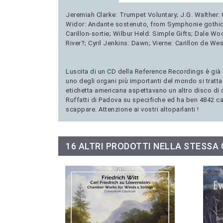
Jeremiah Clarke: Trumpet Voluntary; J.G. Walther: 
Widor: Andante sostenuto, from Symphonie gothiqu
Carillon-sortie; Wilbur Held: Simple Gifts; Dale Wo
River?; Cyril Jenkins: Dawn; Vierne: Carillon de We
Luscita di un CD della Reference Recordings è già 
uno degli organi più importanti del mondo si tratt
etichetta americana aspettavano un altro disco di o
Ruffatti di Padova su specifiche ed ha ben 4842 ca
scappare. Attenzione ai vostri altoparlanti !
16 ALTRI PRODOTTI NELLA STESSA