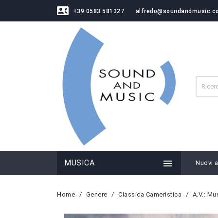
contact_phone
+39 0583 581327
alfredo@soundandmusic.c

MUSICA
Nuovi ar
Home
Genere
Classica Cameristica
A.V.: Mu