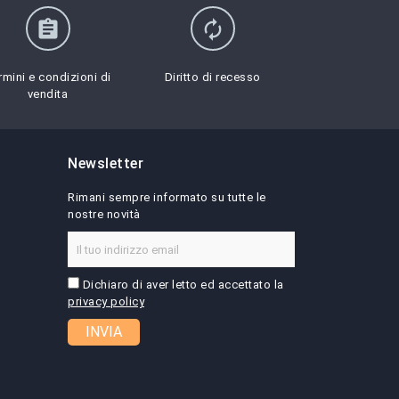
assignment
autorenew
rmini e condizioni di
Diritto di recesso
vendita
Newsletter
Rimani sempre informato su tutte le
nostre novità
Dichiaro di aver letto ed accettato la
privacy policy
INVIA