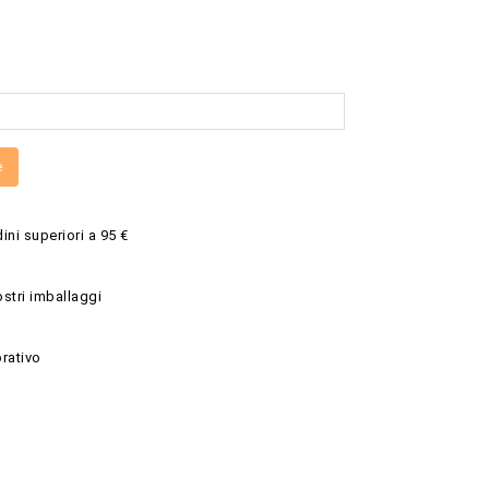
e
ini superiori a 95 €
ostri imballaggi
rativo