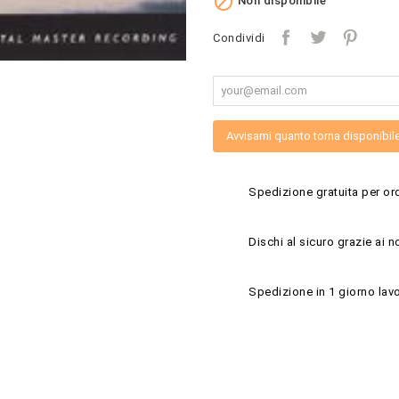

Non disponibile
Condividi
Avvisami quanto torna disponibil
Spedizione gratuita per ord
Dischi al sicuro grazie ai n
Spedizione in 1 giorno lavo