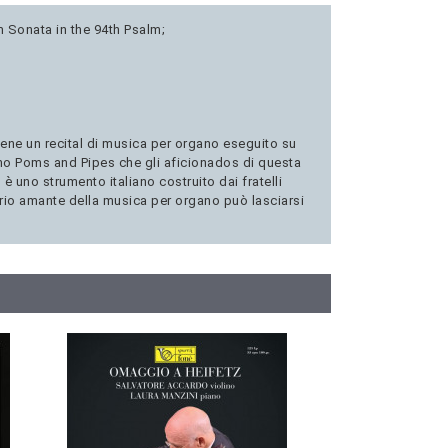
m Sonata in the 94th Psalm;
iene un recital di musica per organo eseguito su
gano Poms and Pipes che gli aficionados di questa
 uno strumento italiano costruito dai fratelli
erio amante della musica per organo può lasciarsi