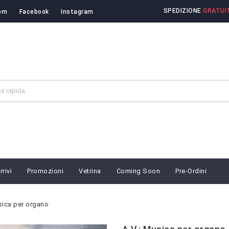
SPEDIZIONE
GRATUIT
om
Facebook
Instagram
rivi
Promozioni
Vetrina
Coming Soon
Pre-Ordini
sica per organo