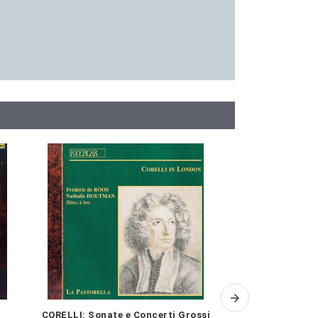
CORELLI: Sonate e Concerti Grossi
LYATOSHINSKY: 