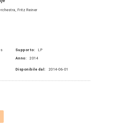
ije
hestra, Fritz Reiner
ns
Supporto:
LP
Anno:
2014
Disponibile dal:
2014-06-01