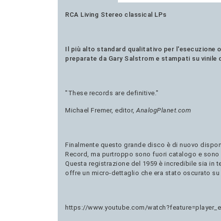
RCA Living Stereo classical LPs
Il più alto standard qualitativo per l'esecuzione 
preparate da Gary Salstrom e stampati su vinile 
"These records are definitive."
Michael Fremer, editor,
AnalogPlanet.com
Finalmente questo grande disco è di nuovo disponib
Record, ma purtroppo sono fuori catalogo e sono di
Questa registrazione del 1959 è incredibile sia in t
offre un micro-dettaglio che era stato oscurato su 
https://www.youtube.com/watch?feature=play