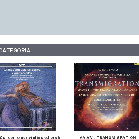
 CATEGORIA:
Concerto per violino ed orch.
AA.VV.: TRANSMIGRATION