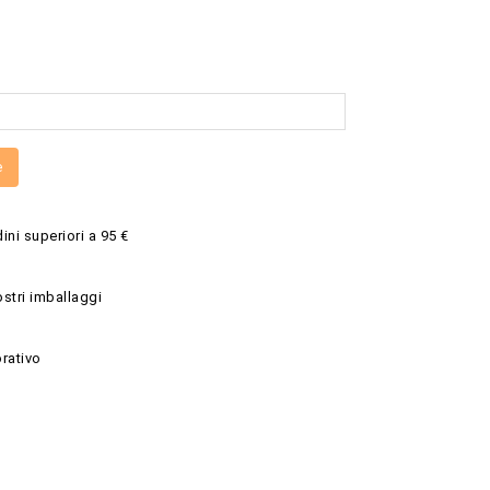
e
ini superiori a 95 €
ostri imballaggi
rativo