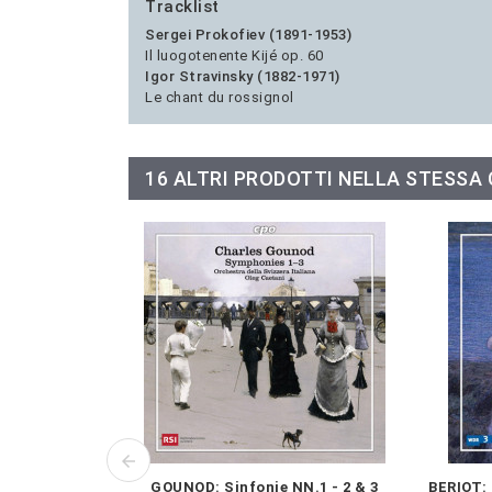
Tracklist
Sergei Prokofiev (1891-1953)
Il luogotenente Kijé op. 60
Igor Stravinsky (1882-1971)
Le chant du rossignol
16 ALTRI PRODOTTI NELLA STESSA
GOUNOD: Sinfonie NN.1 - 2 & 3
BERIOT: 