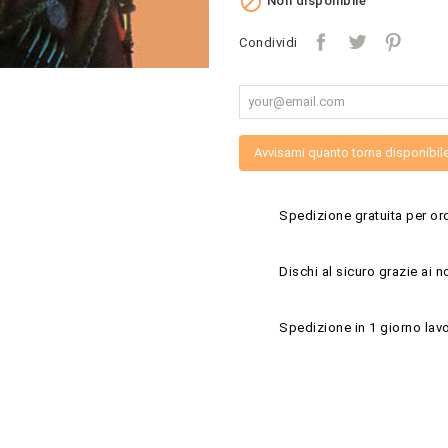

Non disponibile
Condividi
Avvisami quanto torna disponibil
Spedizione gratuita per ord
Dischi al sicuro grazie ai n
Spedizione in 1 giorno lavo