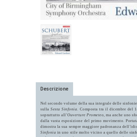
Descrizione
Nel secondo volume della sua integrale delle sinfoni
sulla
Sesta Sinfonia
. Composta tra il dicembre del 
soprattutto all’
Ouverture Prometeo
, ma anche uno sfor
dalla vasta esposizione del primo movimento. Portat
dimostra la sua sempre maggiore padronanza dell’idi
Sinfonia
in uno stile molto vicino a quello delle sin