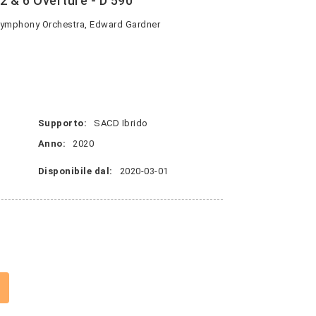
 & 6 Overture - D 590
Symphony Orchestra, Edward Gardner
Supporto:
SACD Ibrido
Anno:
2020
Disponibile dal:
2020-03-01