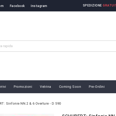
SPEDIZIONE
GRATUIT
om
Facebook
Instagram
rivi
Promozioni
Vetrina
Coming Soon
Pre-Ordini
: Sinfonie NN.2 & 6 Overture - D 590