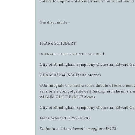
cofanetto doppio è stato registrato in surround soun
Già disponibile:
FRANZ SCHUBERT
integrale delle sinfonie – volume 1
City of Birmingham Symphony Orchestra, Edward Gard
CHANSA5234 (SACD alto prezzo)
«Un’integrale che merita senza dubbio di essere tenu
sensibile e coinvolgente dell’
Incompiuta
che mi sia 
ALBUM CHOICE (
Hi-Fi News
).
City of Birmingham Symphony Orchestra, Edward Ga
Franz Schubert (1797-1828)
Sinfonia n. 2 in si bemolle maggiore D.125