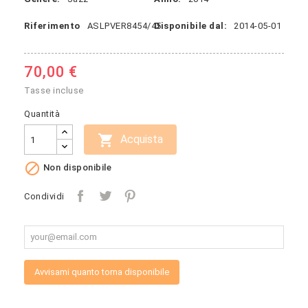
Riferimento
ASLPVER8454/45
Disponibile dal:
2014-05-01
70,00 €
Tasse incluse
Quantità

Acquista

Non disponibile
Condividi
Avvisami quanto torna disponibile