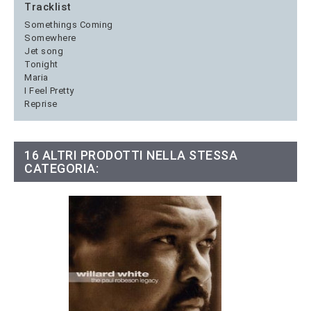
Tracklist
Somethings Coming
Somewhere
Jet song
Tonight
Maria
I Feel Pretty
Reprise
16 ALTRI PRODOTTI NELLA STESSA
CATEGORIA: