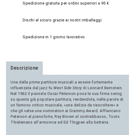
Spedizione gratuita per ordini superiori a 95 €
Dischi al sicuro grazie ai nostri imballaggi
Spedizione in 1 giorno lavorativo
Descrizione
Una della prime partiture musicali a essere fortemente
influenzata dal jazz fu
West Side Story
di Leonard Bernstein.
Nel 1962 il pianista Oscar Peterson pose la sua firma swing
su questa già popolare partitura, rendendola, nelle parole di
un famoso critico musicale, «una delizia da riascoltare» e
che gli valse una nomination ai Grammy Award. Affiancano
Peterson al pianoforte, Ray Brown al contrabbasso, Toots
Thielemans all’armonica ed Ed Thigpen alla batteria.