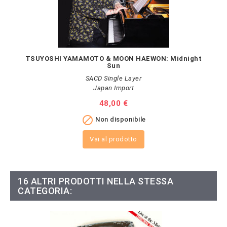
TSUYOSHI YAMAMOTO & MOON HAEWON: Midnight
Sun
SACD Single Layer
Japan Import
Prezzo
48,00 €

Non disponibile
Vai al prodotto
16 ALTRI PRODOTTI NELLA STESSA
CATEGORIA: