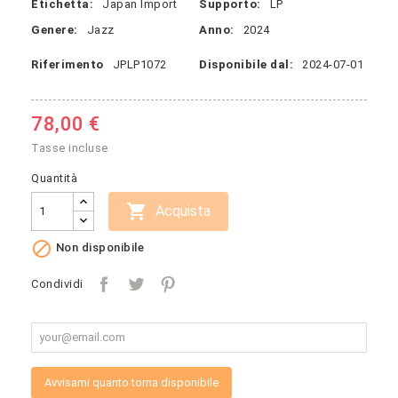
Etichetta:
Japan Import
Supporto:
LP
Genere:
Jazz
Anno:
2024
Riferimento
JPLP1072
Disponibile dal:
2024-07-01
78,00 €
Tasse incluse
Quantità

Acquista

Non disponibile
Condividi
Avvisami quanto torna disponibile