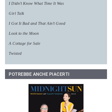
I Didn’t Know What Time It Was
Girl Talk
I Got It Bad and That Ain’t Good
Look to the Moon
A Cottage for Sale
Twisted
POTREBBE ANCHE PIACERTI