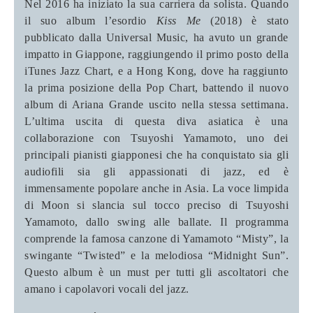
Nel 2016 ha iniziato la sua carriera da solista. Quando
il suo album l’esordio
Kiss Me
(2018) è stato
pubblicato dalla Universal Music, ha avuto un grande
impatto in Giappone, raggiungendo il primo posto della
iTunes Jazz Chart, e a Hong Kong, dove ha raggiunto
la prima posizione della Pop Chart, battendo il nuovo
album di Ariana Grande uscito nella stessa settimana.
L’ultima uscita di questa diva asiatica è una
collaborazione con Tsuyoshi Yamamoto, uno dei
principali pianisti giapponesi che ha conquistato sia gli
audiofili sia gli appassionati di jazz, ed è
immensamente popolare anche in Asia. La voce limpida
di Moon si slancia sul tocco preciso di Tsuyoshi
Yamamoto, dallo swing alle ballate. Il programma
comprende la famosa canzone di Yamamoto “Misty”, la
swingante “Twisted” e la melodiosa “Midnight Sun”.
Questo album è un must per tutti gli ascoltatori che
amano i capolavori vocali del jazz.