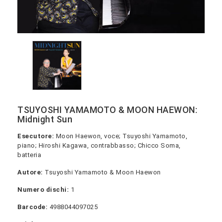
TSUYOSHI YAMAMOTO & MOON HAEWON:
Midnight Sun
Esecutore:
Moon Haewon, voce; Tsuyoshi Yamamoto,
piano; Hiroshi Kagawa, contrabbasso; Chicco Soma,
batteria
Autore:
Tsuyoshi Yamamoto & Moon Haewon
Numero dischi:
1
Barcode:
4988044097025