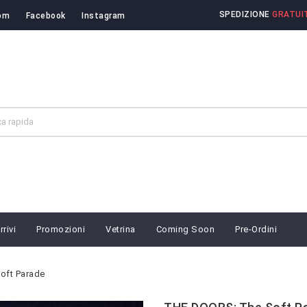
SPEDIZIONE
GRATUIT
om
Facebook
Instagram
rivi
Promozioni
Vetrina
Coming Soon
Pre-Ordini
oft Parade