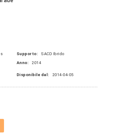
arade
ns
Supporto:
SACD Ibrido
Anno:
2014
Disponibile dal:
2014-04-05