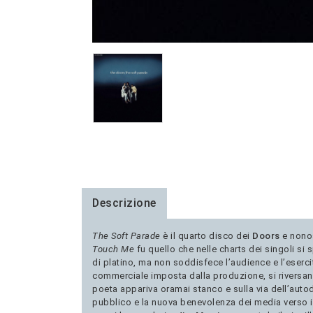
Descrizione
The Soft Parade
è il quarto disco dei
Doors
e nonos
Touch Me
fu quello che nelle charts dei singoli si 
di platino, ma non soddisfece l’audience e l’esercit
commerciale imposta dalla produzione, si riversano
poeta appariva oramai stanco e sulla via dell’autod
pubblico e la nuova benevolenza dei media verso il