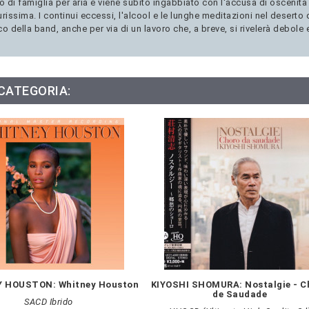
lo di famiglia per aria e viene subito ingabbiato con l'accusa di oscenità
urissima. I continui eccessi, l'alcool e le lunghe meditazioni nel deserto 
co della band, anche per via di un lavoro che, a breve, si rivelerà debole 
 CATEGORIA:
 HOUSTON: Whitney Houston
KIYOSHI SHOMURA: Nostalgie - C
de Saudade
SACD Ibrido