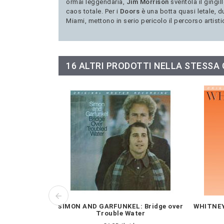
ormai leggendaria,
Jim Morrison
sventola il gingil
caos totale. Per i
Doors
è una botta quasi letale, d
Miami, mettono in serio pericolo il percorso artisti
16 ALTRI PRODOTTI NELLA STESSA
SIMON AND GARFUNKEL: Bridge over
WHITNEY
Trouble Water