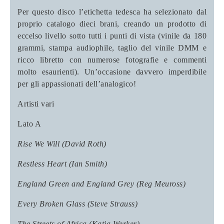
Per questo disco l’etichetta tedesca ha selezionato dal
proprio catalogo dieci brani, creando un prodotto di
eccelso livello sotto tutti i punti di vista (vinile da 180
grammi, stampa audiophile, taglio del vinile DMM e
ricco libretto con numerose fotografie e commenti
molto esaurienti). Un’occasione davvero imperdibile
per gli appassionati dell’analogico!
Artisti vari
Lato A
Rise We Will (David Roth)
Restless Heart (Ian Smith)
England Green and England Grey (Reg Meuross)
Every Broken Glass (Steve Strauss)
The Streets of Africa (Katja Werker)