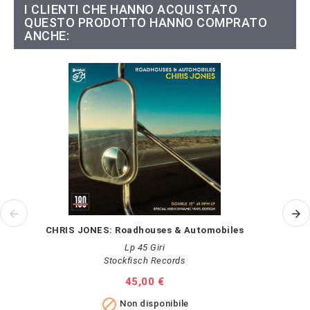
I CLIENTI CHE HANNO ACQUISTATO
QUESTO PRODOTTO HANNO COMPRATO
ANCHE:
CHRIS JONES: Roadhouses & Automobiles
Lp 45 Giri
Stockfisch Records
Prezzo
45,00 €

Non disponibile