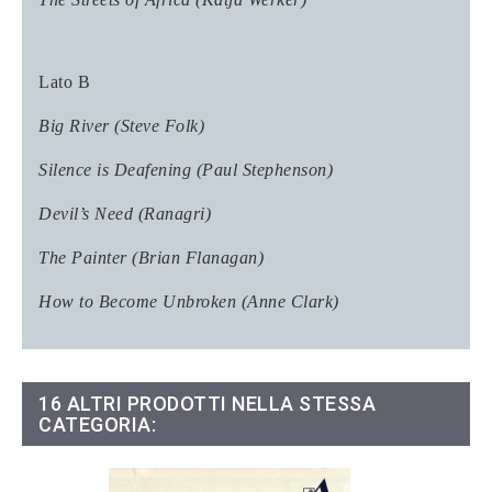
Lato B
Big River (Steve Folk)
Silence is Deafening (Paul Stephenson)
Devil’s Need (Ranagri)
The Painter (Brian Flanagan)
How to Become Unbroken (Anne Clark)
16 ALTRI PRODOTTI NELLA STESSA
CATEGORIA: