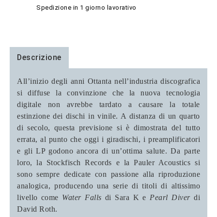
Spedizione in 1 giorno lavorativo
Descrizione
All’inizio degli anni Ottanta nell’industria discografica
si diffuse la convinzione che la nuova tecnologia
digitale non avrebbe tardato a causare la totale
estinzione dei dischi in vinile. A distanza di un quarto
di secolo, questa previsione si è dimostrata del tutto
errata, al punto che oggi i giradischi, i preamplificatori
e gli LP godono ancora di un’ottima salute. Da parte
loro, la Stockfisch Records e la Pauler Acoustics si
sono sempre dedicate con passione alla riproduzione
analogica, producendo una serie di titoli di altissimo
livello come
Water Falls
di Sara K e
Pearl Diver
di
David Roth.