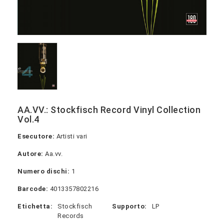
AA.VV.: Stockfisch Record Vinyl Collection
Vol.4
Esecutore:
Artisti vari
Autore:
Aa.vv.
Numero dischi:
1
Barcode:
4013357802216
Etichetta:
Stockfisch
Supporto:
LP
Records