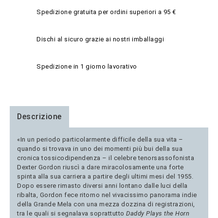
Spedizione gratuita per ordini superiori a 95 €
Dischi al sicuro grazie ai nostri imballaggi
Spedizione in 1 giorno lavorativo
Descrizione
«In un periodo particolarmente difficile della sua vita –
quando si trovava in uno dei momenti più bui della sua
cronica tossicodipendenza – il celebre tenorsassofonista
Dexter Gordon riuscì a dare miracolosamente una forte
spinta alla sua carriera a partire degli ultimi mesi del 1955.
Dopo essere rimasto diversi anni lontano dalle luci della
ribalta, Gordon fece ritorno nel vivacissimo panorama indie
della Grande Mela con una mezza dozzina di registrazioni,
tra le quali si segnalava soprattutto
Daddy Plays the Horn