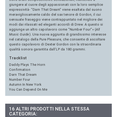
giungere al cuore degli appassionati con la loro semplice
espressività- “Darn That Dream” viene esaltata dal suono
meravigliosamente caldo del sax tenore di Gordon, il cui
sensuale fraseggio viene contrappuntato nel migliore dei
modi dai rilassati ed eleganti accordi di Drew. A questo si
aggiunge un altro capolavoro come “Number Four”» (
All
Music Guide
). Una nuova aggiunta di grandissimo interesse
nel catalogo della Pure Pleasure, che consente di ascoltare
questo capolavoro di Dexter Gordon con la straordinaria
qualità sonora garantita dall’LP da 180 grammi.
Tracklist
Daddy Plays The Horn
Confirmation
Darn That Dream
Number Four
Autumn In New York
You Can Depend On Me
16 ALTRI PRODOTTI NELLA STESSA
CATEGORIA: