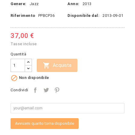
Genere:
Jazz
Anno:
2013
Riferimento
PPBCP36
Disponibile dal:
2013-09-01
37,00 €
Tasse incluse
Quantità

Acquista

Non disponibile
Condividi
Avvisami quanto torna disponibile