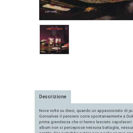
Descrizione
Nove volte su dieci, quando un appassionato di jaz
Gonsalves il pensiero corre spontaneamente a Duke 
prima grandezza che ci hanno lasciato capolavori le
album non si percepisce nessuna battaglia, nessuna