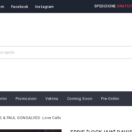
SPEDIZIONE
GRATUIT
om
Facebook
Instagram
rivi
Promozioni
Vetrina
Coming Soon
Pre-Ordini
 & PAUL GONSALVES: Love Calls