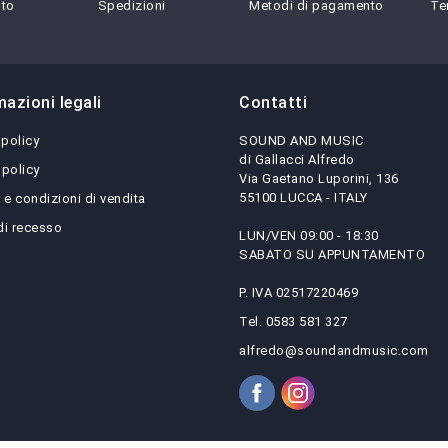
sto
Spedizioni
Metodi di pagamento
Te
mazioni legali
Contatti
 policy
SOUND AND MUSIC
di Gallacci Alfredo
 policy
Via Gaetano Luporini, 136
55100 LUCCA - ITALY
 e condizioni di vendita
 di recesso
LUN/VEN 09:00 - 18:30
SABATO SU APPUNTAMENTO
P. IVA 02517220469
Tel. 0583 581 327
alfredo@soundandmusic.com