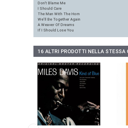
Don't Blame Me
I Should Care
The Man With The Horn
We'll Be Together Again
A Weaver Of Dreams
If I Should Lose You
16 ALTRI PRODOTTI NELLA STESSA