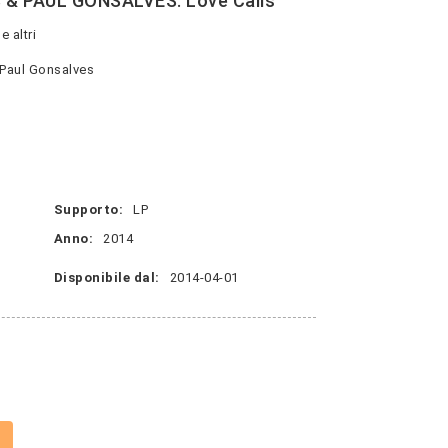
 & PAUL GONSALVES: Love Calls
 altri
 Paul Gonsalves
Supporto:
LP
Anno:
2014
Disponibile dal:
2014-04-01