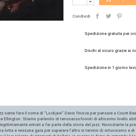
Condividi
Spedizione gratuita per ord
Dischi al sicuro grazie ai n
Spedizione in 1 giorno lavo
z sente fare il nome di “Lockjaw” Davis finisce per pensare a Count Bas
Ellington. Stiamo parlando di tenosassofonisti di altissimo livello abit
gittimamente entrati a far parte della storia del jazz. Nonostante la pres
 lotta e nessuna gara per superare l’altro in termini di virtuosismo e d