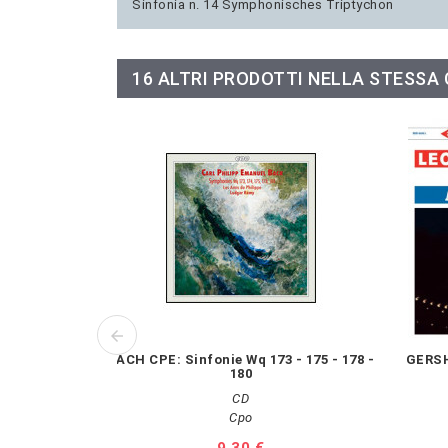
Sinfonia n. 14 Symphonisches Triptychon
16 ALTRI PRODOTTI NELLA STESSA
BACH CPE: Sinfonie Wq 173 - 175 - 178 -
GERSH
180
CD
Cpo