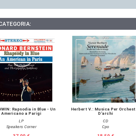
 CATEGORIA:
WIN: Rapsodia in Blue - Un
Herbert V.: Musica Per Orchest
Americano a Parigi
D'archi
LP
CD
Speakers Corner
Cpo