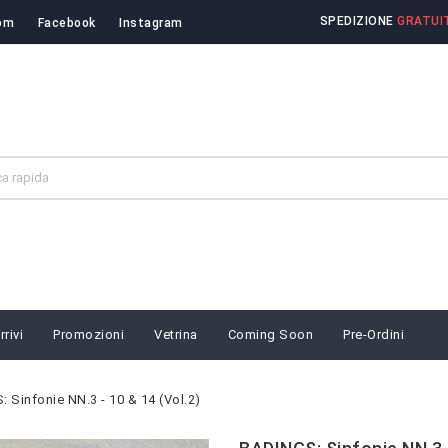
SPEDIZIONE
GRATUIT
om
Facebook
Instagram
rivi
Promozioni
Vetrina
Coming Soon
Pre-Ordini
 Sinfonie NN.3 - 10 & 14 (Vol.2)