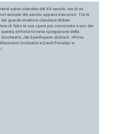
randi autori olandesi del XX secolo, ma di un
sitori europei del secolo appena trascorso. Tra le
 dal grande direttore olandese Willem
tare di fatto la sua opera più conosciuta e uno dei
di questa sinfonia trovava spiegazione della
ore dorchestra Jan Epenhuysen dichiarò: «Provo
lharmonic Orchestra e David Porcelijn si
i.