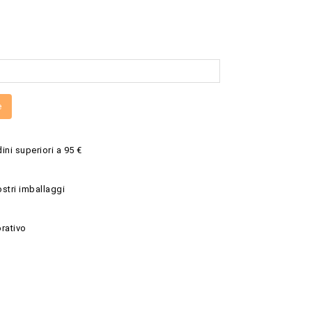
e
ini superiori a 95 €
ostri imballaggi
rativo