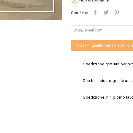

Non disponibile
Condividi
Avvisami quanto torna disponibil
Spedizione gratuita per ord
Dischi al sicuro grazie ai n
Spedizione in 1 giorno lavo