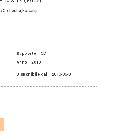
 10 & 14 (Vol.2)
 Orchestra,Porcelijn
Supporto:
CD
Anno:
2010
Disponibile dal:
2010-06-01