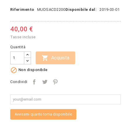
Riferimento
MUDSACD2200
Disponibile dal:
2019-03-01
40,00 €
Tasse incluse
Quantità

Acquista

Non disponibile
Condividi
Avvisami quanto torna disponibile