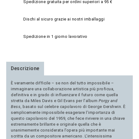
Spedizione gratuita per ordini superiori a 95 €
Dischi al sicuro grazie ai nostri imballaggi
Spedizione in 1 giorno lavorativo
Descrizione
È veramente difficile – se non del tutto impossibile –
immaginare una collaborazione artistica più proficua,
definitiva e in grado di influenzare il futuro come quella
stretta da Miles Davis e Gil Evans per l’album
Porgy and
Bess
, basato sul celebre capolavoro di George Gershwin. È
semplicemente impossibile esagerare l’importanza di
questo capolavoro del 1959, che fece rivivere in una chiave
estremamente brillante e originale quella che è
unanimemente considerata l’opera più importante mai
scritta da un compositore americano. L’intensissima