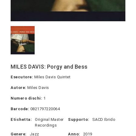
MILES DAVIS: Porgy and Bess
Esecutore:
Miles Davis Quintet
Autore:
Miles Davis
Numero dischi:
1
Barcode:
0821797220064
Etichetta:
Original Master
Supporto:
SACD Ibrido
Recordings
Genere:
Jazz
Anno:
2019