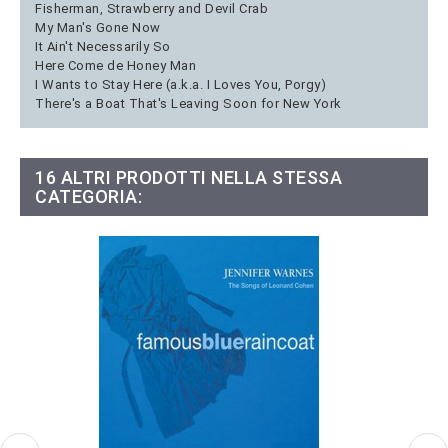
Fisherman, Strawberry and Devil Crab
My Man's Gone Now
It Ain't Necessarily So
Here Come de Honey Man
I Wants to Stay Here (a.k.a. I Loves You, Porgy)
There's a Boat That's Leaving Soon for New York
16 ALTRI PRODOTTI NELLA STESSA
CATEGORIA: