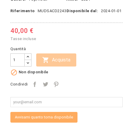
Riferimento
MUDSACD2243
Disponibile dal:
2024-01-01
40,00 €
Tasse incluse
Quantità

Acquista

Non disponibile
Condividi
Avvisami quanto torna disponibile