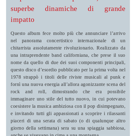
superbe dinamiche di grande
impatto
Questo album fece molto più che annunciare l’arrivo
nel panorama concertistico internazionale di un
chitarrista assolutamente rivoluzionario. Realizzato da
una intraprendente band californiana, che prese il suo
nome da quello di due dei suoi componenti principali,
questo disco d’esordio pubblicato per la prima volta nel
1978 strappò i titoli delle riviste musicali al punk e
fornì una nuova energia all’allora agonizzante scena del
rock and roll, dimostrando che era possibile
immaginare uno stile del tutto nuovo, in cui potevano
coesistere la musica ambiziosa con il pop disimpegnato,
e invitando tutti gli appassionati a scoprire i rilassanti
piaceri di una serata di sabato (o di qualunque altro
giorno della settimana) sera su una spiaggia sabbiosa,
anche se vivevano in cima a una montagna.