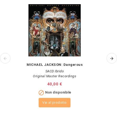
MICHAEL JACKSON: Dangerous
SACD Ibrido
Original Master Recordings
Prezzo
40,00 €

Non disponibile
Vai al prodotto